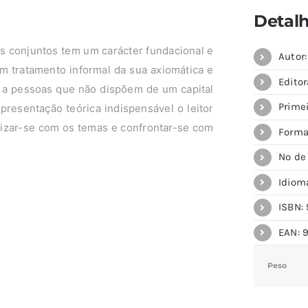
Detal
s conjuntos tem um carácter fundacional e
Autor
um tratamento informal da sua axiomática e
Editor
 a pessoas que não dispõem de um capital
Prime
presentação teórica indispensável o leitor
arizar-se com os temas e confrontar-se com
Forma
Nº de
Idiom
ISBN: 
EAN: 
Peso