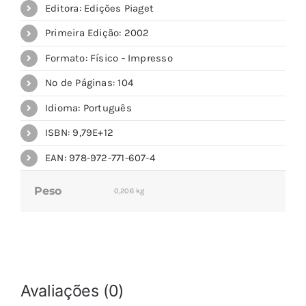
Editora: Edições Piaget
Primeira Edição: 2002
Formato: Físico - Impresso
Nº de Páginas: 104
Idioma: Português
ISBN: 9,79E+12
EAN: 978-972-771-607-4
Peso
0,206 kg
Avaliações (0)