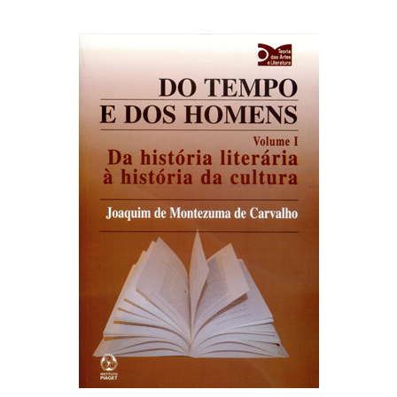
11,54 €.
10,39 €.