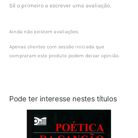
Sê o primeiro a escrever uma avaliação.
Ainda não existem avaliações.
Apenas clientes com sessão iniciada que
compraram este produto podem deixar opinião.
Pode ter interesse nestes títulos