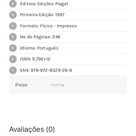
Editora: Edições Piaget
Primeira Edição: 1997
Formato: Físico - Impresso
Nº de Páginas: 246
Idioma: Português
ISBN: 9,79E+12
EAN: 978-972-8329-26-6
Peso
0,352 kg
Avaliações (0)