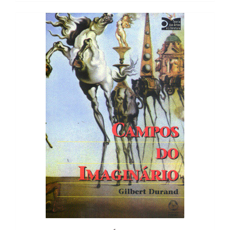
12,56 €.
11,31 €.