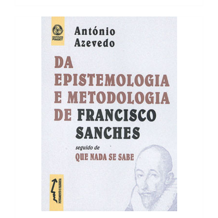
18,85 €.
16,96 €.