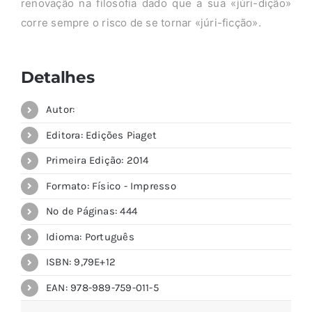
renovação na filosofia dado que a sua «júri-dição»
corre sempre o risco de se tornar «júri-ficção».
Detalhes
Autor:
Editora: Edições Piaget
Primeira Edição: 2014
Formato: Físico - Impresso
Nº de Páginas: 444
Idioma: Português
ISBN: 9,79E+12
EAN: 978-989-759-011-5