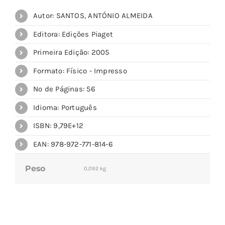
Autor: SANTOS, ANTÓNIO ALMEIDA
Editora: Edições Piaget
Primeira Edição: 2005
Formato: Físico - Impresso
Nº de Páginas: 56
Idioma: Português
ISBN: 9,79E+12
EAN: 978-972-771-814-6
Peso
0,092 kg