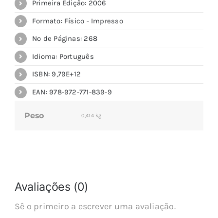
Primeira Edição: 2006
Formato: Físico - Impresso
Nº de Páginas: 268
Idioma: Português
ISBN: 9,79E+12
EAN: 978-972-771-839-9
Peso
0,414 kg
Avaliações (0)
Sê o primeiro a escrever uma avaliação.