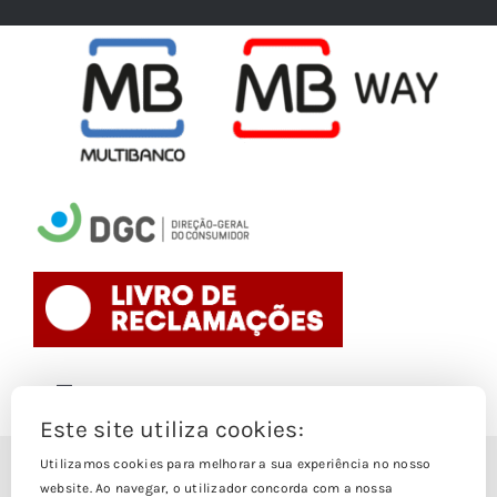
Toggle
Navigation
Este site utiliza cookies:
Politica de Cookies
Utilizamos cookies para melhorar a sua experiência no nosso
© Copyright 1988- 2026
website. Ao navegar, o utilizador concorda com a nossa