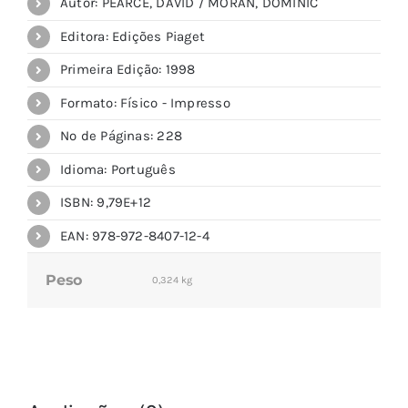
Autor: PEARCE, DAVID / MORAN, DOMINIC
Editora: Edições Piaget
Primeira Edição: 1998
Formato: Físico - Impresso
Nº de Páginas: 228
Idioma: Português
ISBN: 9,79E+12
EAN: 978-972-8407-12-4
Peso
0,324 kg