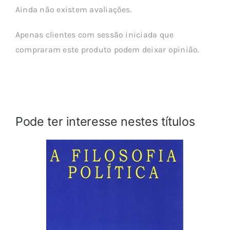
Ainda não existem avaliações.
Apenas clientes com sessão iniciada que
compraram este produto podem deixar opinião.
Pode ter interesse nestes títulos