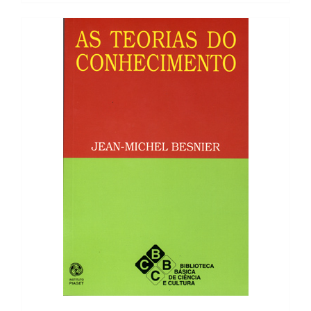
8,90 €.
8,01 €.