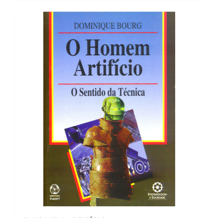
19,89 €.
17,89 €.