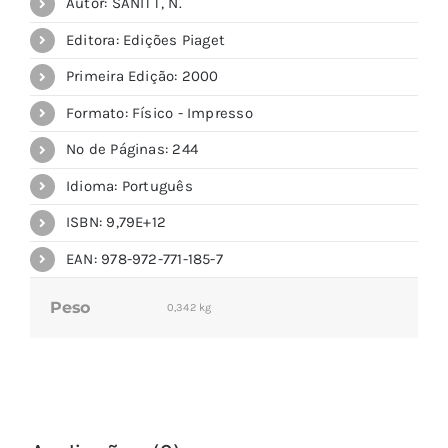
Autor: SANITT, N.
Editora: Edições Piaget
Primeira Edição: 2000
Formato: Físico - Impresso
Nº de Páginas: 244
Idioma: Português
ISBN: 9,79E+12
EAN: 978-972-771-185-7
Peso
0,342 kg