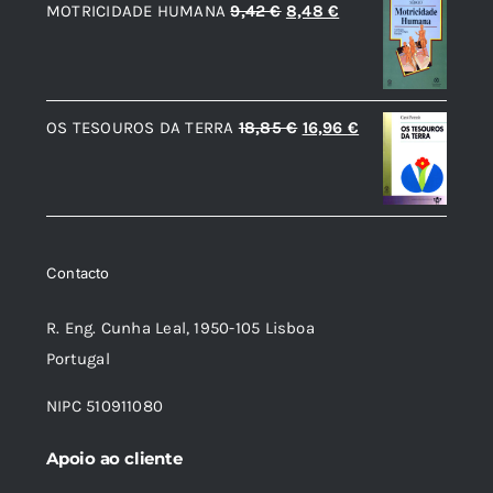
Apoio ao cliente
A forma mais rápida e prática de obter apoio e
informações, é através do formulário de contacto:
Aqui
.