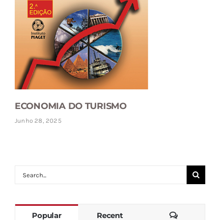
ECONOMIA DO TURISMO
Junho 28, 2025
Search
for:
Comments
Popular
Recent