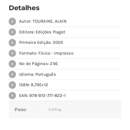
Detalhes
Autor: TOURAINE, ALAIN
Editora: Edições Piaget
Primeira Edição: 2005
Formato: Físico - Impresso
Nº de Páginas: 256
Idioma: Português
ISBN: 9,79E+12
EAN: 978-972-771-822-1
Peso
0,378 kg