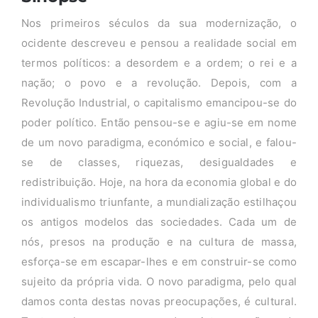
Nos primeiros séculos da sua modernização, o
ocidente descreveu e pensou a realidade social em
termos políticos: a desordem e a ordem; o rei e a
nação; o povo e a revolução. Depois, com a
Revolução Industrial, o capitalismo emancipou-se do
poder político. Então pensou-se e agiu-se em nome
de um novo paradigma, económico e social, e falou-
se de classes, riquezas, desigualdades e
redistribuição. Hoje, na hora da economia global e do
individualismo triunfante, a mundialização estilhaçou
os antigos modelos das sociedades. Cada um de
nós, presos na produção e na cultura de massa,
esforça-se em escapar-lhes e em construir-se como
sujeito da própria vida. O novo paradigma, pelo qual
damos conta destas novas preocupações, é cultural.