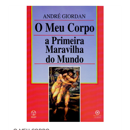
14,14 €.
12,73 €.