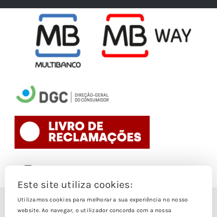
Toggle
Navigation
Este site utiliza cookies:
Politica de Cookies
Utilizamos cookies para melhorar a sua experiência no nosso
© Copyright 1988- 2026
website. Ao navegar, o utilizador concorda com a nossa