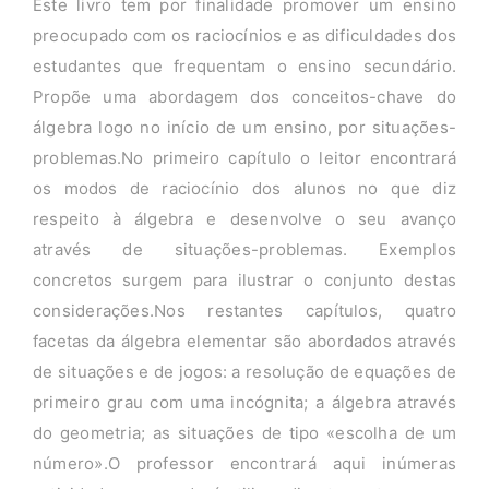
Este livro tem por finalidade promover um ensino
preocupado com os raciocínios e as dificuldades dos
estudantes que frequentam o ensino secundário.
Propõe uma abordagem dos conceitos-chave do
álgebra logo no início de um ensino, por situações-
problemas.No primeiro capítulo o leitor encontrará
os modos de raciocínio dos alunos no que diz
respeito à álgebra e desenvolve o seu avanço
através de situações-problemas. Exemplos
concretos surgem para ilustrar o conjunto destas
considerações.Nos restantes capítulos, quatro
facetas da álgebra elementar são abordados através
de situações e de jogos: a resolução de equações de
primeiro grau com uma incógnita; a álgebra através
do geometria; as situações de tipo «escolha de um
número».O professor encontrará aqui inúmeras