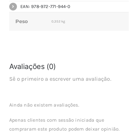
EAN: 978-972-771-944-0
Peso
0,352 kg
Avaliações (0)
Sê o primeiro a escrever uma avaliação.
Ainda não existem avaliações.
Apenas clientes com sessão iniciada que
compraram este produto podem deixar opinião.