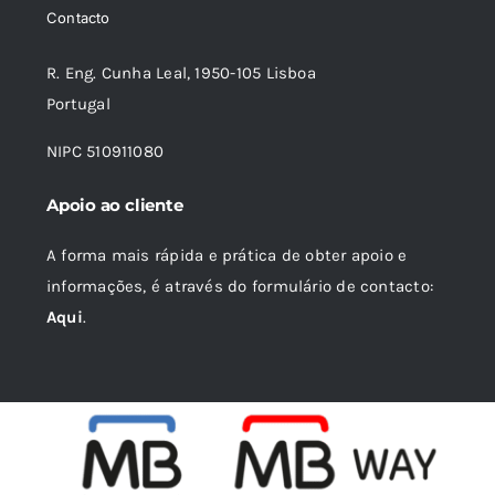
Contacto
34,03 €.
30,62 €.
R. Eng. Cunha Leal, 1950-105 Lisboa
Portugal
NIPC 510911080
Apoio ao cliente
A forma mais rápida e prática de obter apoio e
informações, é através do formulário de contacto:
Aqui
.