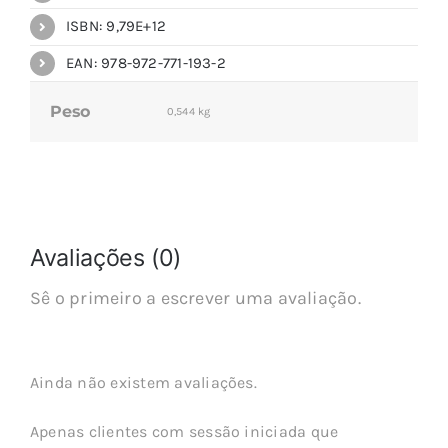
ISBN: 9,79E+12
EAN: 978-972-771-193-2
Peso
0,544 kg
Avaliações (0)
Sê o primeiro a escrever uma avaliação.
Ainda não existem avaliações.
Apenas clientes com sessão iniciada que