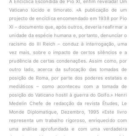
A Encíclica Escondida de Pio XI, enfim revelada! Um
Vaticano lúcido e timorato. «A publicação de um
projecto de encíclica encomendado em 1938 por Pio
XI – documento que, após outros, deveria reafirmar a
unidade da espécie humana e, portanto, denunciar o
racismo do III Reich – conduz à interrogação, uma
vez mais, sobre o impacto de certos silêncios e a
prudência de certas condenações. Assim como, por
outro lado, acerca da sufocação das tomadas de
posição de Roma, por parte dos poderes estatais e
mediáticos – como aconteceu com a tomada de
posição do Vaticano hostil à guerra do Golfo.» Henri
Medelin Chefe de redacção da revista Études, Le
Monde Diplomatique, Dezembro, 1995 «Este livro
representa um trabalho rigoroso, enriquecido com
uma análise aprofundada e com uma verdadeira