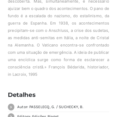
descoberta. Mas, simultaneamente, é necessário
ajuizar bem o quadro dos acontecimentos. O pano de
fundo é a escalada do nazismo, do estalinismo, da
guerra de Espanha. Em 1938, os acontecimentos
precipitam-se com o Anschluss, a crise dos sudetas,
as medidas anti-semitas em Itália, a noite de Cristal
na Alemanha. O Vaticano encontra-se confrontado
com uma situação de emergência. A ideia de publicar
uma encíclica surge como forma de esclarecer a
consciência cristã.» François Bédarida, historiador,
in Lacroix, 1995
Detalhes
Autor: PASSELECQ, G. / SUCHECKY, B.
Editora: Edições Piaget