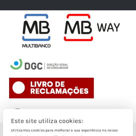
Toggle
Navigation
Este site utiliza cookies:
Politica de Cookies
Utilizamos cookies para melhorar a sua experiência no nosso
© Copyright 1988- 2026