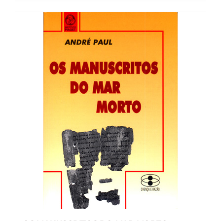
13,61 €.
12,25 €.