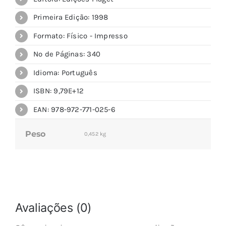
Primeira Edição: 1998
Formato: Físico - Impresso
Nº de Páginas: 340
Idioma: Português
ISBN: 9,79E+12
EAN: 978-972-771-025-6
Peso
0,452 kg
Avaliações (0)