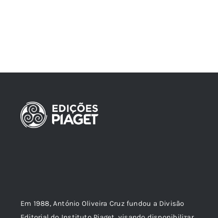
Em 1988, António Oliveira Cruz fundou a Divisão
Editorial do Instituto Piaget, visando disponibilizar