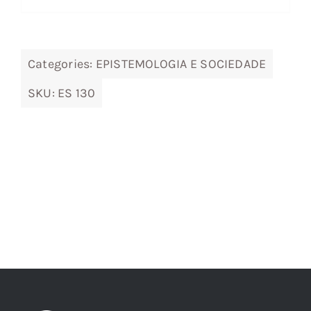
14,14 €.
12,73 €.
Categories:
EPISTEMOLOGIA E SOCIEDADE
SKU:
ES 130