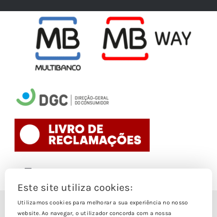
Toggle
Navigation
Este site utiliza cookies:
Politica de Cookies
Utilizamos cookies para melhorar a sua experiência no nosso
© Copyright 1988- 2026
website. Ao navegar, o utilizador concorda com a nossa