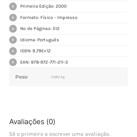
Primeira Edição: 2000
Formato: Físico - Impresso
Nº de Páginas: 512
Idioma: Português
ISBN: 9,79E+12
EAN: 978-972-771-211-3
Peso
0,682 kg
Avaliações (0)
Sê o primeiro a escrever uma avaliação.