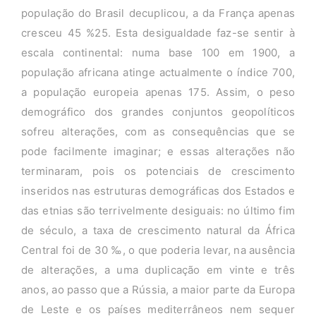
população do Brasil decuplicou, a da França apenas
cresceu 45 %25. Esta desigualdade faz-se sentir à
escala continental: numa base 100 em 1900, a
população africana atinge actualmente o índice 700,
a população europeia apenas 175. Assim, o peso
demográfico dos grandes conjuntos geopolíticos
sofreu alterações, com as consequências que se
pode facilmente imaginar; e essas alterações não
terminaram, pois os potenciais de crescimento
inseridos nas estruturas demográficas dos Estados e
das etnias são terrivelmente desiguais: no último fim
de século, a taxa de crescimento natural da África
Central foi de 30 ‰, o que poderia levar, na ausência
de alterações, a uma duplicação em vinte e três
anos, ao passo que a Rússia, a maior parte da Europa
de Leste e os países mediterrâneos nem sequer