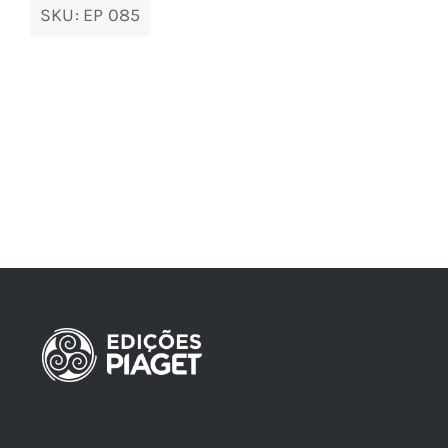
SKU:
EP 085