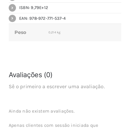
ISBN: 9,79E+12
EAN: 978-972-771-537-4
Peso
0,214 kg
Avaliações (0)
Sê o primeiro a escrever uma avaliação.
Ainda não existem avaliações.
Apenas clientes com sessão iniciada que