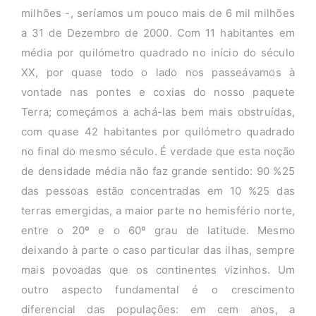
milhões -, seríamos um pouco mais de 6 mil milhões
a 31 de Dezembro de 2000. Com 11 habitantes em
média por quilómetro quadrado no início do século
XX, por quase todo o lado nos passeávamos à
vontade nas pontes e coxias do nosso paquete
Terra; começámos a achá-las bem mais obstruídas,
com quase 42 habitantes por quilómetro quadrado
no final do mesmo século. É verdade que esta noção
de densidade média não faz grande sentido: 90 %25
das pessoas estão concentradas em 10 %25 das
terras emergidas, a maior parte no hemisfério norte,
entre o 20º e o 60º grau de latitude. Mesmo
deixando à parte o caso particular das ilhas, sempre
mais povoadas que os continentes vizinhos. Um
outro aspecto fundamental é o crescimento
diferencial das populações: em cem anos, a