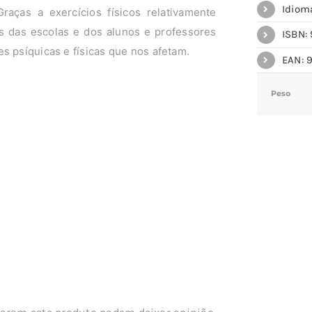
Idiom
Graças a exercícios físicos relativamente
es das escolas e dos alunos e professores
ISBN: 
s psíquicas e físicas que nos afetam.
EAN: 
Peso