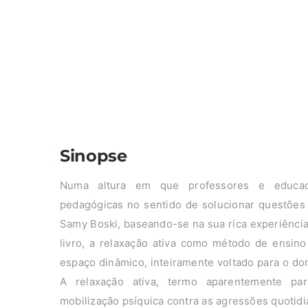
Sinopse
Numa altura em que professores e educad
pedagógicas no sentido de solucionar questões
Samy Boski, baseando-se na sua rica experiência
livro, a relaxação ativa como método de ensino
espaço dinâmico, inteiramente voltado para o d
A relaxação ativa, termo aparentemente pa
mobilização psíquica contra as agressões quotidi