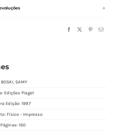
evoluções
hes
: BOSKI, SAMY
a: Edições Piaget
ra Edição: 1997
to: Físico - Impresso
 Páginas: 160