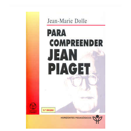
10,47 €.
9,42 €.