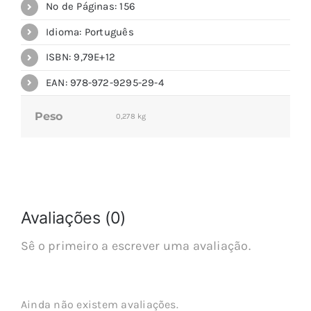
Nº de Páginas: 156
Idioma: Português
ISBN: 9,79E+12
EAN: 978-972-9295-29-4
Peso
0,278 kg
Avaliações (0)
Sê o primeiro a escrever uma avaliação.
Ainda não existem avaliações.