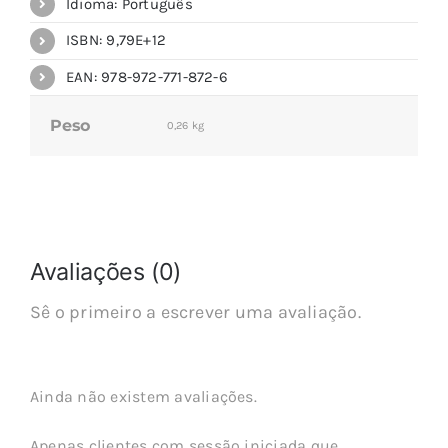
Idioma: Português
ISBN: 9,79E+12
EAN: 978-972-771-872-6
Peso
0,26 kg
Avaliações (0)
Sê o primeiro a escrever uma avaliação.
Ainda não existem avaliações.
Apenas clientes com sessão iniciada que