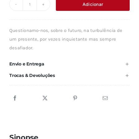
Adicionar
Quantidade
de
AVALIAR,
Questionamo-nos, sobre o futuro, na turbulência de
REFLECTIR,
um presente, por vezes inquietante mas sempre
MELHORAR
desafiador.
Envio e Entrega
Trocas & Devoluções
Sinopse