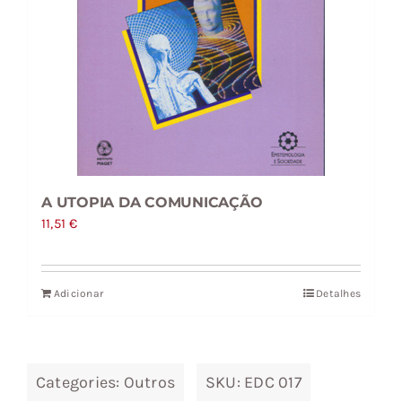
A UTOPIA DA COMUNICAÇÃO
11,51
€
Adicionar
Detalhes
Categories:
Outros
SKU:
EDC 017