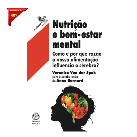
37,10 €.
22,26 €.