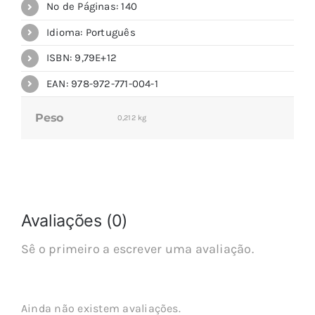
Nº de Páginas: 140
Idioma: Português
ISBN: 9,79E+12
EAN: 978-972-771-004-1
Peso
0,212 kg
Avaliações (0)
Sê o primeiro a escrever uma avaliação.
Ainda não existem avaliações.