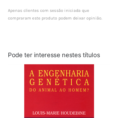
Apenas clientes com sessão iniciada que
compraram este produto podem deixar opinião.
Pode ter interesse nestes títulos