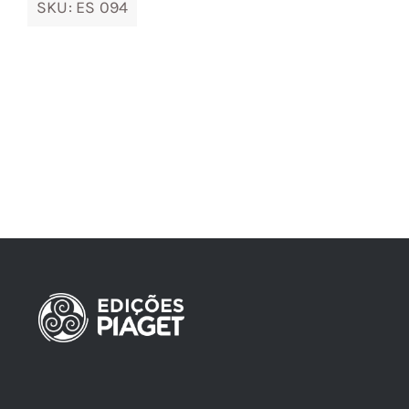
SKU:
ES 094