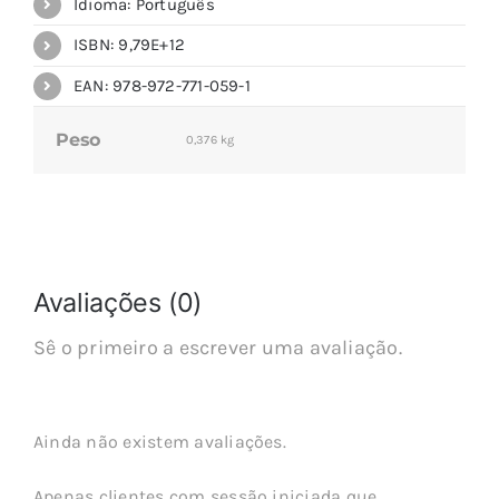
Idioma: Português
ISBN: 9,79E+12
EAN: 978-972-771-059-1
Peso
0,376 kg
Avaliações (0)
Sê o primeiro a escrever uma avaliação.
Ainda não existem avaliações.
Apenas clientes com sessão iniciada que