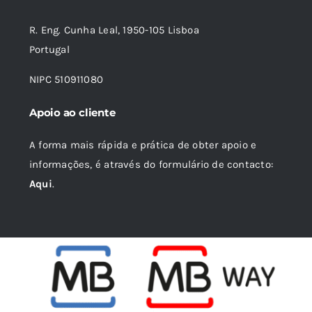
24,60 €.
22,14 €.
R. Eng. Cunha Leal, 1950-105 Lisboa
Portugal
NIPC 510911080
Apoio ao cliente
A forma mais rápida e prática de obter apoio e
informações, é através do formulário de contacto:
Aqui
.