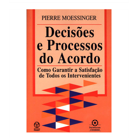
19,89 €.
17,89 €.