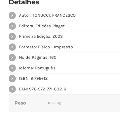
Detalhes
Autor: TONUCCI, FRANCESCO
Editora: Edições Piaget
Primeira Edição: 2003
Formato: Físico - Impresso
Nº de Páginas: 160
Idioma: Português
ISBN: 9,79E+12
EAN: 978-972-771-632-6
Peso
0,558 kg