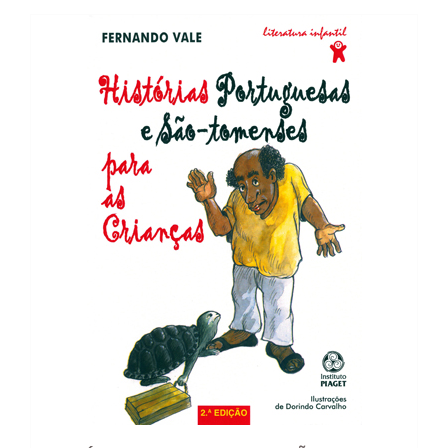
7,85 €.
7,07 €.