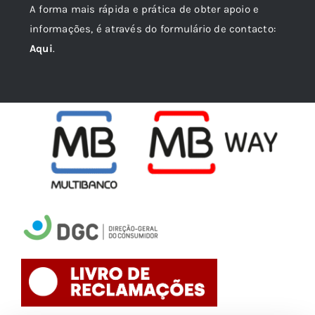
A forma mais rápida e prática de obter apoio e
informações, é através do formulário de contacto:
Aqui
.