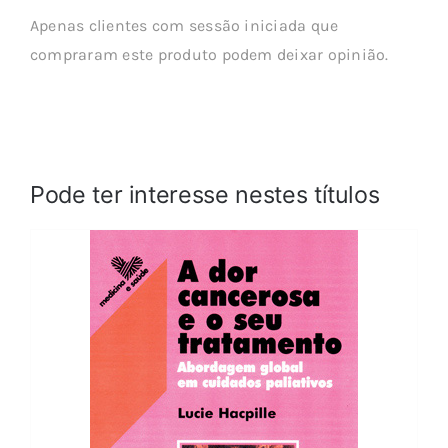
Apenas clientes com sessão iniciada que
compraram este produto podem deixar opinião.
Pode ter interesse nestes títulos