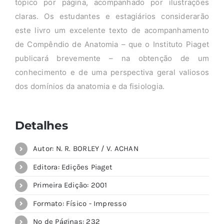
tópico por página, acompanhado por ilustrações
claras. Os estudantes e estagiários considerarão
este livro um excelente texto de acompanhamento
de Compêndio de Anatomia – que o Instituto Piaget
publicará brevemente – na obtenção de um
conhecimento e de uma perspectiva geral valiosos
dos domínios da anatomia e da fisiologia.
Detalhes
Autor: N. R. BORLEY / V. ACHAN
Editora: Edições Piaget
Primeira Edição: 2001
Formato: Físico - Impresso
Nº de Páginas: 232