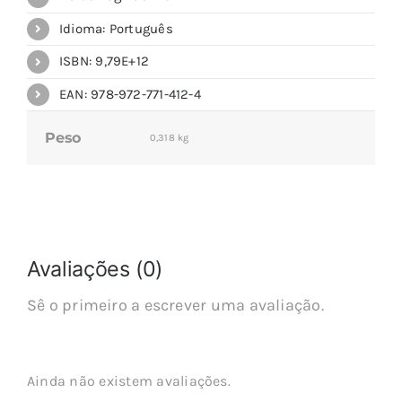
Idioma: Português
ISBN: 9,79E+12
EAN: 978-972-771-412-4
Peso
0,318 kg
Avaliações (0)
Sê o primeiro a escrever uma avaliação.
Ainda não existem avaliações.