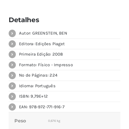
Detalhes
Autor: GREENSTEIN, BEN
Editora: Edições Piaget
Primeira Edição: 2008
Formato: Físico - Impresso
Nº de Páginas: 224
Idioma: Português
ISBN: 9,79E+12
EAN: 978-972-771-916-7
Peso
0,676 kg