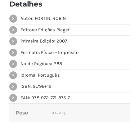
Detalhes
Autor: FORTIN, ROBIN
Editora: Edições Piaget
Primeira Edição: 2007
Formato: Físico - Impresso
Nº de Páginas: 288
Idioma: Português
ISBN: 9,79E+12
EAN: 978-972-771-875-7
Peso
0,432 kg