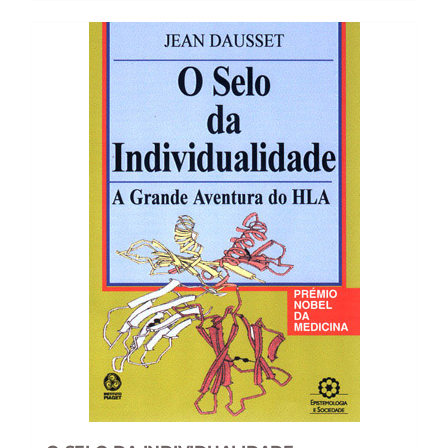
18,85 €.
16,96 €.