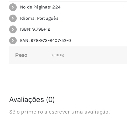
Nº de Páginas: 224
Idioma: Português
ISBN: 9,79E+12
EAN: 978-972-8407-52-0
Peso
0,318 kg
Avaliações (0)
Sê o primeiro a escrever uma avaliação.