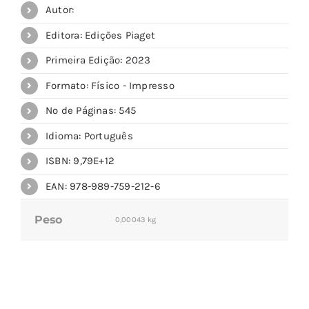
Autor:
Editora: Edições Piaget
Primeira Edição: 2023
Formato: Físico - Impresso
Nº de Páginas: 545
Idioma: Português
ISBN: 9,79E+12
EAN: 978-989-759-212-6
Peso
0,00043 kg