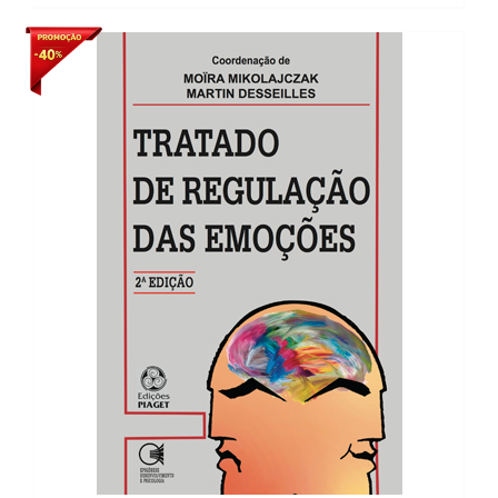
25,24 €.
21,45 €.