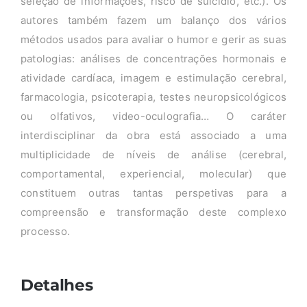
seleção de informações, risco de suicídio, etc.). Os
autores também fazem um balanço dos vários
métodos usados para avaliar o humor e gerir as suas
patologias: análises de concentrações hormonais e
atividade cardíaca, imagem e estimulação cerebral,
farmacologia, psicoterapia, testes neuropsicológicos
ou olfativos, video-oculografia… O caráter
interdisciplinar da obra está associado a uma
multiplicidade de níveis de análise (cerebral,
comportamental, experiencial, molecular) que
constituem outras tantas perspetivas para a
compreensão e transformação deste complexo
processo.
Detalhes