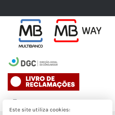
Toggle
Navigation
Este site utiliza cookies:
Politica de Cookies