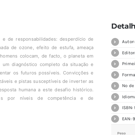
Detal
s e de responsabilidades: desperdício de
Autor
mada de ozone, efeito de estufa, ameaça
Editor
 homens colocam, de facto, o planeta em
Primei
z, um diagnóstico completo da situação e
rentar os futuros possíveis. Convicções e
Forma
áveis e pistas susceptíveis de inverter as
Nº de
sposta humana a este desafio histórico.
Idiom
dos por níveis de competência e de
ISBN: 
EAN: 
Peso