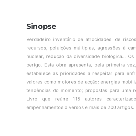
Sinopse
Verdadeiro inventário de atrocidades, de risco
recursos, poluições múltiplas, agressões à ca
nuclear, redução da diversidade biológica… Os
perigo. Esta obra apresenta, pela primeira ve
estabelece as prioridades a respeitar para enf
valores como motores de acção: energias mobiliz
tendências do momento; propostas para uma re
Livro que reúne 115 autores caracteriza
empenhamentos diversos e mais de 200 artigos.