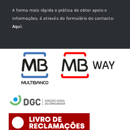
A forma mais rápida e prática de obter apoio e
informações, é através do formulário de contacto:
Aqui
.