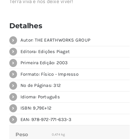
Terra viva e nos deixe viver!
Detalhes
Autor: THE EARTHWORKS GROUP
Editora: Edições Piaget
Primeira Edição: 2003
Formato: Físico - Impresso
Nº de Páginas: 312
Idioma: Português
ISBN: 9,79E+12
EAN: 978-972-771-633-3
Peso
0,474 kg