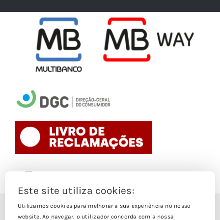
Toggle
Navigation
Este site utiliza cookies:
Politica de Cookies
Utilizamos cookies para melhorar a sua experiência no nosso
© Copyright 1988- 2026
website. Ao navegar, o utilizador concorda com a nossa