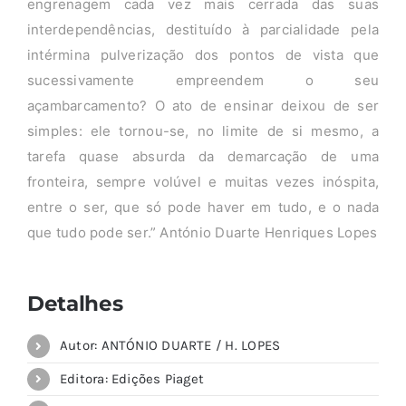
engrenagem cada vez mais cerrada das suas
interdependências, destituído à parcialidade pela
intérmina pulverização dos pontos de vista que
sucessivamente empreendem o seu
açambarcamento? O ato de ensinar deixou de ser
simples: ele tornou-se, no limite de si mesmo, a
tarefa quase absurda da demarcação de uma
fronteira, sempre volúvel e muitas vezes inóspita,
entre o ser, que só pode haver em tudo, e o nada
que tudo pode ser.” António Duarte Henriques Lopes
Detalhes
Autor: ANTÓNIO DUARTE / H. LOPES
Editora: Edições Piaget