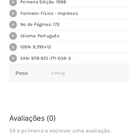
Primeira Edição: 1998
Formato: Físico - Impresso
Nº de Páginas: 172
Idioma: Português
ISBN: 9,79E+12
EAN: 978-972-771-039-3
Peso
0,242 kg
Avaliações (0)
Sê o primeiro a escrever uma avaliação.