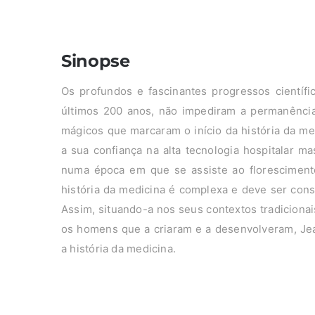
Sinopse
Os profundos e fascinantes progressos científi
últimos 200 anos, não impediram a permanência 
mágicos que marcaram o início da história da 
a sua confiança na alta tecnologia hospitalar m
numa época em que se assiste ao floresciment
história da medicina é complexa e deve ser con
Assim, situando-a nos seus contextos tradicionai
os homens que a criaram e a desenvolveram, Jea
a história da medicina.