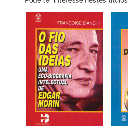
Pode ter interesse nestes título