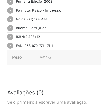
Primeira Edição: 2002
Formato: Físico - Impresso
Nº de Páginas: 444
Idioma: Português
ISBN: 9,79E+12
EAN: 978-972-771-471-1
Peso
0,606 kg
Avaliações (0)
Sê o primeiro a escrever uma avaliação.