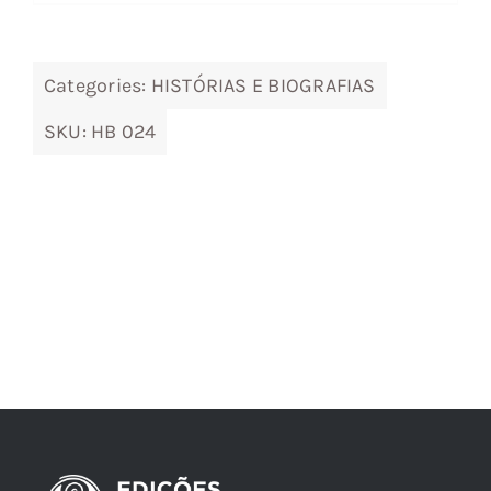
28,33 €.
25,50 €.
Categories:
HISTÓRIAS E BIOGRAFIAS
SKU:
HB 024