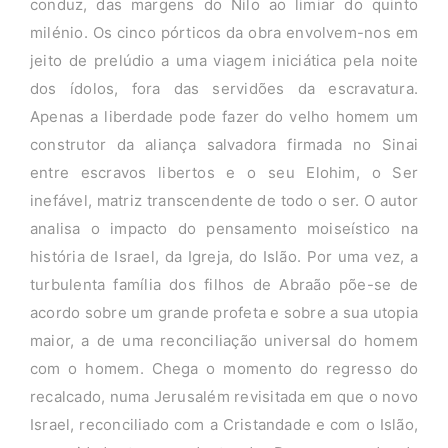
conduz, das margens do Nilo ao limiar do quinto
milénio. Os cinco pórticos da obra envolvem-nos em
jeito de prelúdio a uma viagem iniciática pela noite
dos ídolos, fora das servidões da escravatura.
Apenas a liberdade pode fazer do velho homem um
construtor da aliança salvadora firmada no Sinai
entre escravos libertos e o seu Elohim, o Ser
inefável, matriz transcendente de todo o ser. O autor
analisa o impacto do pensamento moiseístico na
história de Israel, da Igreja, do Islão. Por uma vez, a
turbulenta família dos filhos de Abraão põe-se de
acordo sobre um grande profeta e sobre a sua utopia
maior, a de uma reconciliação universal do homem
com o homem. Chega o momento do regresso do
recalcado, numa Jerusalém revisitada em que o novo
Israel, reconciliado com a Cristandade e com o Islão,