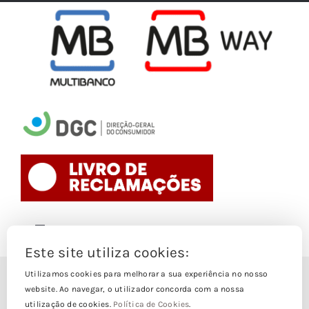
Toggle
Navigation
Este site utiliza cookies:
Politica de Cookies
Utilizamos cookies para melhorar a sua experiência no nosso
© Copyright 1988- 2026
website. Ao navegar, o utilizador concorda com a nossa
utilização de cookies.
Política de Cookies
.