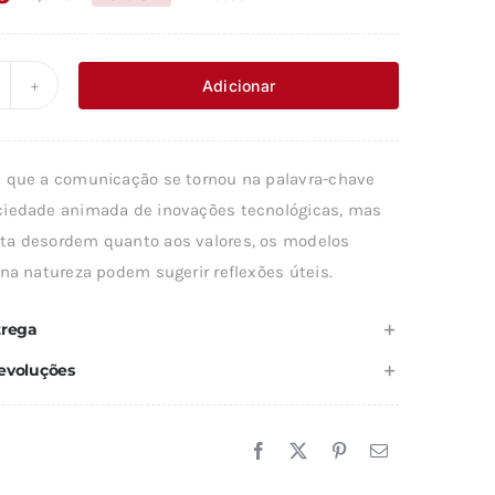
O
O
preço
preço
original
atual
Adicionar
uantidade
era:
é:
e
13,61 €.
12,25 €.
INGUAGENS
 que a comunicação se tornou na palavra-chave
ECRETAS
iedade animada de inovações tecnológicas, mas
ATUREZA
a desordem quanto aos valores, os modelos
na natureza podem sugerir reflexões úteis.
trega
evoluções