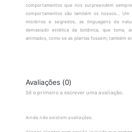
comportamentos que nos surpreendem sempre, 
comportamentos são também os nossos… Um hin
mistérios e segredos, as linguagens da natu
demasiado estética da botânica, que toma, aq
animados, como se as plantas fossem, também ela
Avaliações (0)
Sê o primeiro a escrever uma avaliação.
Ainda não existem avaliações.
Apenas clientes com sessão iniciada que compr