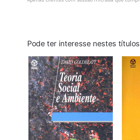
Pode ter interesse nestes título