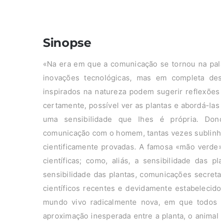
Sinopse
«Na era em que a comunicação se tornou na pa
inovações tecnológicas, mas em completa de
inspirados na natureza podem sugerir reflexões 
certamente, possível ver as plantas e abordá-las
uma sensibilidade que lhes é própria. Dond
comunicação com o homem, tantas vezes sublinha
cientificamente provadas. A famosa «mão verde» 
científicas; como, aliás, a sensibilidade das 
sensibilidade das plantas, comunicações secret
científicos recentes e devidamente estabeleci
mundo vivo radicalmente nova, em que todo
aproximação inesperada entre a planta, o animal