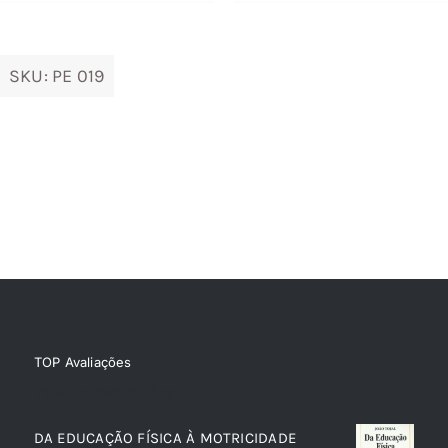
19,89 €.
17,89 €.
SKU:
PE 019
TOP Avaliações
TOP de Avaliações
DA EDUCAÇÃO FÍSICA À MOTRICIDADE