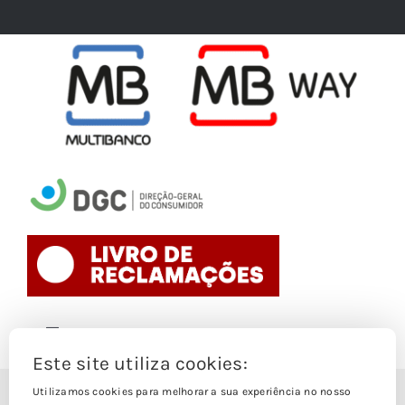
Toggle
Navigation
Este site utiliza cookies:
Politica de Cookies
Utilizamos cookies para melhorar a sua experiência no nosso
© Copyright 1988- 2026