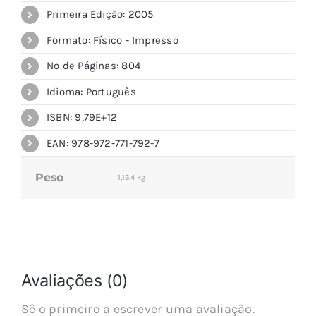
Primeira Edição: 2005
Formato: Físico - Impresso
Nº de Páginas: 804
Idioma: Português
ISBN: 9,79E+12
EAN: 978-972-771-792-7
Peso
1,134 kg
Avaliações (0)
Sê o primeiro a escrever uma avaliação.