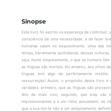
Sinopse
Este livro foi escrito na esperança de contribui
consciência de uma necessidade, a de fazer tod
humanas caiam no esquecimento. Uma das ma
tempo, banalmente quotidianas, dessas culturas,
seja, muito simplesmente, o que os homens têm 
as línguas são mortais. No entanto, aos olhos da
línguas tem algo de perfeitamente insólit
ressurreição! Assim, o propósito deste livro é
verdades: primeiro, que as línguas são provav
têm de mais vivo; segundo, que elas são 
impressionantes e a um ritmo assustador, se nã
que a sua morte não é um aniquilamento definit