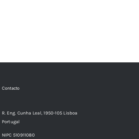
Contacto
R. Eng. Cunha Leal, 1950-105 Lisboa
Portugal
NIPC 510911080