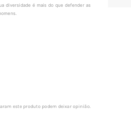
ua diversidade é mais do que defender as
 homens.
aram este produto podem deixar opinião.