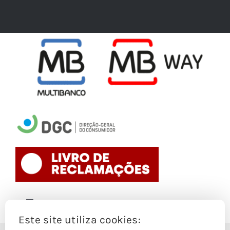
Toggle
Navigation
Este site utiliza cookies:
Politica de Cookies