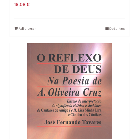
19,08
€
Adicionar
Detalhes