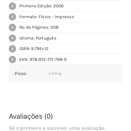
Primeira Edição: 2006
Formato: Físico - Impresso
Nº de Páginas: 308
Idioma: Português
ISBN: 9,79E+12
EAN: 978-972-771-798-9
Peso
0,478 kg
Avaliações (0)
Sê o primeiro a escrever uma avaliação.