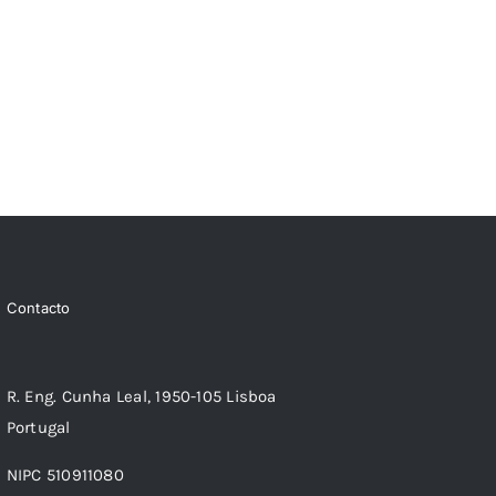
Contacto
R. Eng. Cunha Leal, 1950-105 Lisboa
Portugal
NIPC 510911080