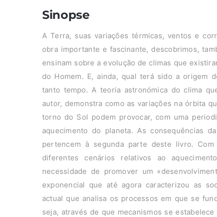
Sinopse
A Terra, suas variações térmicas, ventos e cor
obra importante e fascinante, descobrimos, ta
ensinam sobre a evolução de climas que existir
do Homem. E, ainda, qual terá sido a origem de
tanto tempo. A teoria astronómica do clima qu
autor, demonstra como as variações na órbita 
torno do Sol podem provocar, com uma periodic
aquecimento do planeta. As consequências d
pertencem à segunda parte deste livro. Com p
diferentes cenários relativos ao aqueciment
necessidade de promover um «desenvolviment
exponencial que até agora caracterizou as soc
actual que analisa os processos em que se fund
seja, através de que mecanismos se estabelece e