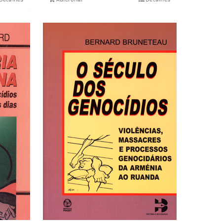
19,89 €.
17,89 €.