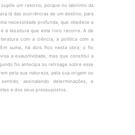
e supõe um retorno, porque no labirinto da
ara lá das ocorrências de um destino, para
a uma necessidade profunda, que obedece a
é à tessitura que este livro recorre. A de
teratura com a ciência, a política com a
 Em suma, há dois fios nesta obra; o fio
visa a exaustividade, mas que constitui a
egundo fio antecipa ou retroage sobre esse
erem pela sua natureza, pela sua origem ou
sentido, assinalando determinações, e
mites e dos seus pressupostos.