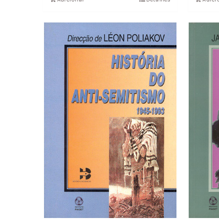
19,38 €.
17,44 €.