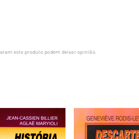
aram este produto podem deixar opinião.
s