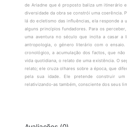
de Ariadne que é proposto baliza um itinerário 
diversidade da obra se constrói uma coerência. P
lá do ecletismo das influências, ela responde 
alguns princípios fundadores. Para os perceber, 
uma aventura no século que incita a casar a li
antropologia, o género literário com o ensaio.
cronológico, a acumulação dos factos, que não 
vida quotidiana, o relato de uma existência. O s
relato; ele cruza olhares sobre a época, que dif
pela sua idade. Ele pretende construir um 
relativizando-as também, consciente dos seus li
Avaliações (0)