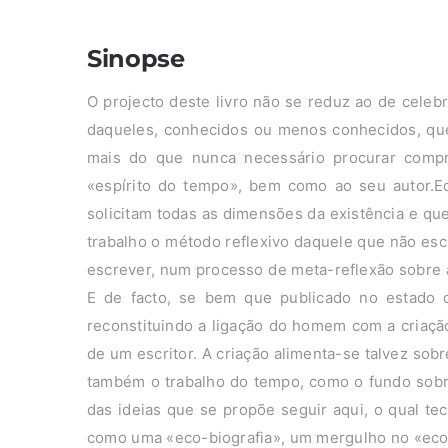
Sinopse
O projecto deste livro não se reduz ao de celebr
daqueles, conhecidos ou menos conhecidos, qu
mais do que nunca necessário procurar compr
«espírito do tempo», bem como ao seu autor.
solicitam todas as dimensões da existência e que
trabalho o método reflexivo daquele que não es
escrever, num processo de meta-reflexão sobre 
E de facto, se bem que publicado no estado de
reconstituindo a ligação do homem com a criação
de um escritor. A criação alimenta-se talvez sob
também o trabalho do tempo, como o fundo sobre 
das ideias que se propõe seguir aqui, o qual te
como uma «eco-biografia», um mergulho no «ecos