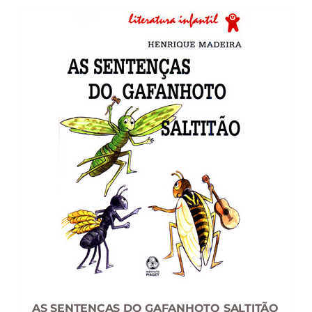
13,02 €.
11,71 €.
AS SENTENÇAS DO GAFANHOTO SALTITÃO