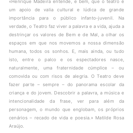
«Henrique Madeira entende, e bem, que o teatro é
um apoio de valia cultural e lúdica de grande
importância para o público infanto-juvenil. Na
verdade, o Teatro faz viver a palavra e a vida, ajuda a
destrinçar os valores de Bem e de Mal, a olhar os
espaços em que nos movemos a nossa dimensão
humana, todos os sonhos. E, mais ainda, ou tudo
isto, entre o palco e os espectadores nasce,
naturalmente, uma fraternidade cúmplice – ou
comovida ou com risos de alegria. O Teatro deve
fazer parte – sempre – do panorama escolar da
criança e do jovem. Descobrir a palavra, a música e
intencionalidade da frase, ver para além da
personagem, o mundo que englobam, os próprios
cenários – recado de vida e poesia.» Matilde Rosa
Araújo.