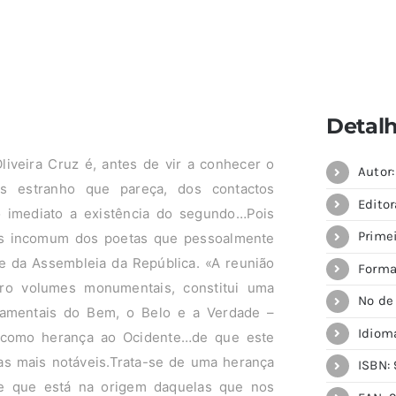
Detal
liveira Cruz é, antes de vir a conhecer o
Autor
s estranho que pareça, dos contactos
Editor
 imediato a existência do segundo…Pois
Prime
s incomum dos poetas que pessoalmente
e da Assembleia da República. «A reunião
Forma
ro volumes monumentais, constitui uma
Nº de
damentais do Bem, o Belo e a Verdade –
Idiom
u como herança ao Ocidente…de que este
as mais notáveis.Trata-se de uma herança
ISBN: 
de que está na origem daquelas que nos