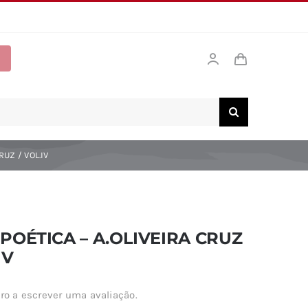
RUZ / VOL.IV
POÉTICA – A.OLIVEIRA CRUZ
IV
ro a escrever uma avaliação.