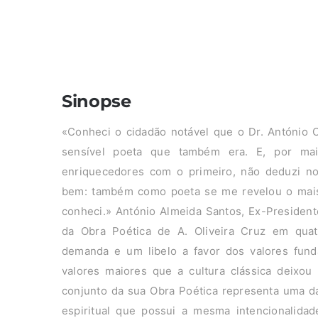
Sinopse
«Conheci o cidadão notável que o Dr. António O
sensível poeta que também era. E, por mai
enriquecedores com o primeiro, não deduzi no
bem: também como poeta se me revelou o mai
conheci.» António Almeida Santos, Ex-President
da Obra Poética de A. Oliveira Cruz em quat
demanda e um libelo a favor dos valores fun
valores maiores que a cultura clássica deixo
conjunto da sua Obra Poética representa uma d
espiritual que possui a mesma intencionalida