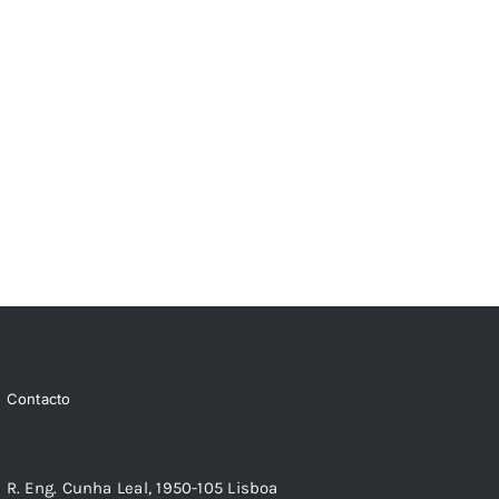
14,66 €.
13,20 €.
Contacto
R. Eng. Cunha Leal, 1950-105 Lisboa