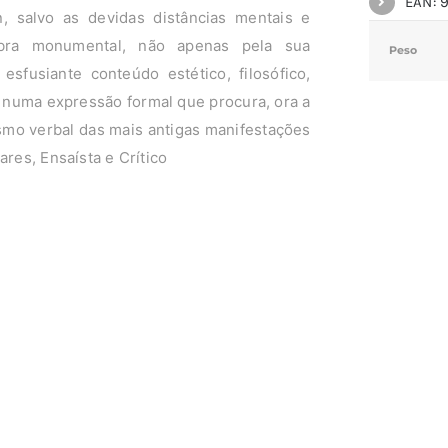
EAN: 
salvo as devidas distâncias mentais e
ra monumental, não apenas pela sua
Peso
sfusiante conteúdo estético, filosófico,
m numa expressão formal que procura, ora a
smo verbal das mais antigas manifestações
ares, Ensaísta e Crítico