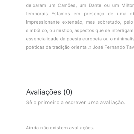
deixaram um Camões, um Dante ou um Milton, 
temporais…Estamos em presença de uma ob
impressionante extensão, mas sobretudo, pelo e
simbólico, ou místico, aspectos que se interliga
essencialidade da poesia europeia ou o minimali
poéticas da tradição oriental.» José Fernando Tav
Avaliações (0)
Sê o primeiro a escrever uma avaliação.
Ainda não existem avaliações.