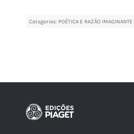
5,24 €.
4,72 €.
Categories:
POÉTICA E RAZÃO IMAGINANTE 