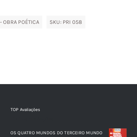
13,09 €.
11,79 €.
- OBRA POÉTICA
SKU:
PRI 058
TOP Avaliações
TOP de Avaliações
OS QUATRO MUNDOS DO TERCEIRO MUNDO