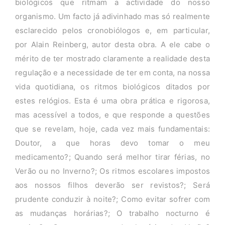
biológicos que ritmam a actividade do nosso
organismo. Um facto já adivinhado mas só realmente
esclarecido pelos cronobiólogos e, em particular,
por Alain Reinberg, autor desta obra. A ele cabe o
mérito de ter mostrado claramente a realidade desta
regulação e a necessidade de ter em conta, na nossa
vida quotidiana, os ritmos biológicos ditados por
estes relógios. Esta é uma obra prática e rigorosa,
mas acessível a todos, e que responde a questões
que se revelam, hoje, cada vez mais fundamentais:
Doutor, a que horas devo tomar o meu
medicamento?; Quando será melhor tirar férias, no
Verão ou no Inverno?; Os ritmos escolares impostos
aos nossos filhos deverão ser revistos?; Será
prudente conduzir à noite?; Como evitar sofrer com
as mudanças horárias?; O trabalho nocturno é