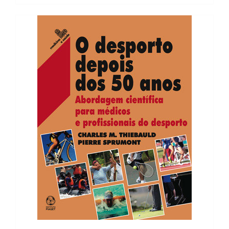
73,46 €.
66,11 €.