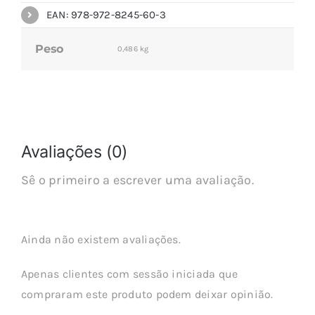
EAN: 978-972-8245-60-3
Peso
0,486 kg
Avaliações (0)
Sê o primeiro a escrever uma avaliação.
Ainda não existem avaliações.
Apenas clientes com sessão iniciada que
compraram este produto podem deixar opinião.