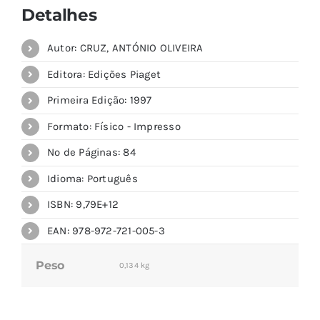
Detalhes
Autor: CRUZ, ANTÓNIO OLIVEIRA
Editora: Edições Piaget
Primeira Edição: 1997
Formato: Físico - Impresso
Nº de Páginas: 84
Idioma: Português
ISBN: 9,79E+12
EAN: 978-972-721-005-3
Peso
0,134 kg