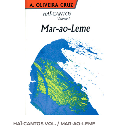
HAÏ-CANTOS VOL. / MAR-AO-LEME