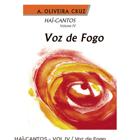
9,44 €.
8,50 €.
HAÏ-CANTOS – VOL.IV / Voz de Fogo