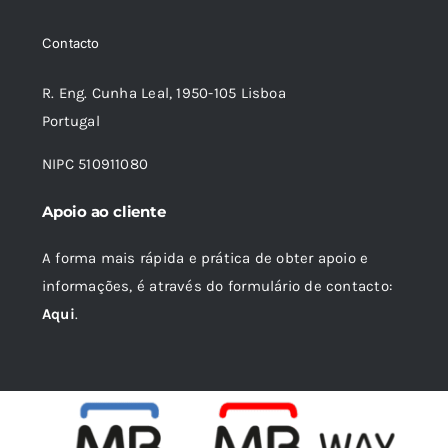
13,09 €.
11,79 €.
Contacto
R. Eng. Cunha Leal, 1950-105 Lisboa
Portugal
NIPC 510911080
Apoio ao cliente
A forma mais rápida e prática de obter apoio e
informações, é através do formulário de contacto:
Aqui
.