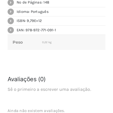
Nº de Páginas: 148
Idioma: Português
ISBN: 9,79E+12
EAN: 978-972-771-091-1
Peso
0,22 kg
Avaliações (0)
Sê o primeiro a escrever uma avaliação.
Ainda não existem avaliações.