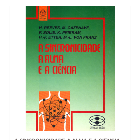
24,14 €.
21,72 €.