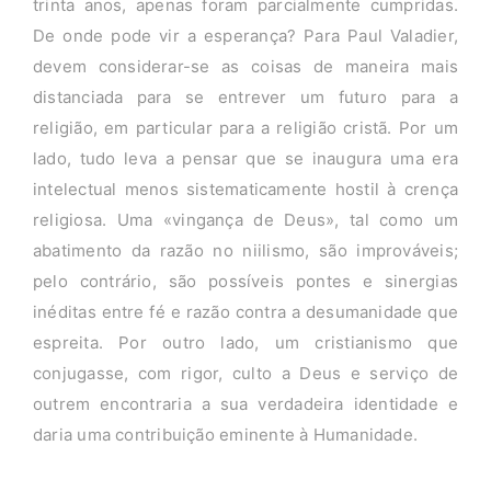
trinta anos, apenas foram parcialmente cumpridas.
De onde pode vir a esperança? Para Paul Valadier,
devem considerar-se as coisas de maneira mais
distanciada para se entrever um futuro para a
religião, em particular para a religião cristã. Por um
lado, tudo leva a pensar que se inaugura uma era
intelectual menos sistematicamente hostil à crença
religiosa. Uma «vingança de Deus», tal como um
abatimento da razão no niilismo, são improváveis;
pelo contrário, são possíveis pontes e sinergias
inéditas entre fé e razão contra a desumanidade que
espreita. Por outro lado, um cristianismo que
conjugasse, com rigor, culto a Deus e serviço de
outrem encontraria a sua verdadeira identidade e
daria uma contribuição eminente à Humanidade.