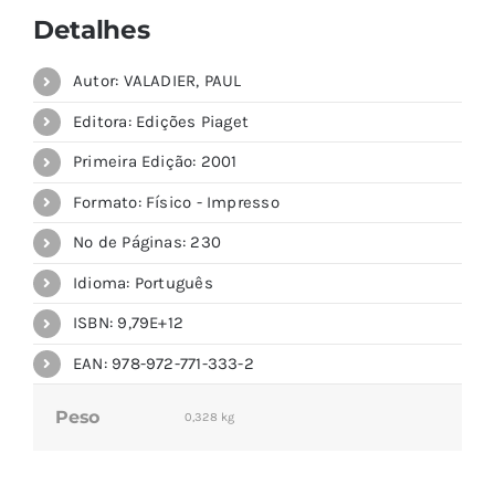
Detalhes
Autor: VALADIER, PAUL
Editora: Edições Piaget
Primeira Edição: 2001
Formato: Físico - Impresso
Nº de Páginas: 230
Idioma: Português
ISBN: 9,79E+12
EAN: 978-972-771-333-2
Peso
0,328 kg