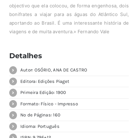
objectivo que ela colocou, de forma engenhosa, dois
bonifrates a viajar para as águas do Atlântico Sul,
aportando ao Brasil. É uma interessante história de
viagens e de muita aventura.» Fernando Vale
Detalhes
Autor: OSÓRIO, ANA DE CASTRO
Editora: Edições Piaget
Primeira Edição: 1900
Formato: Físico - Impresso
Nº de Páginas: 160
Idioma: Português
ISBN: 9,79E+12