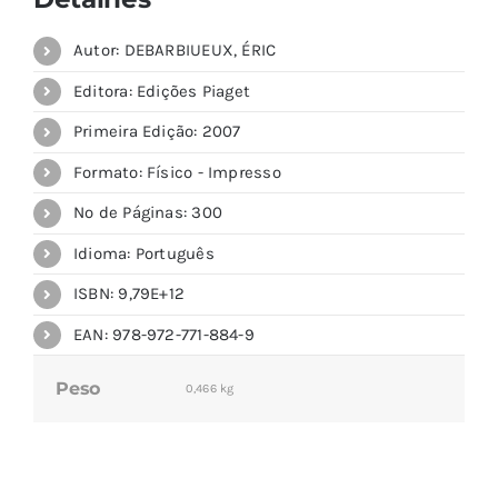
Autor: DEBARBIUEUX, ÉRIC
Editora: Edições Piaget
Primeira Edição: 2007
Formato: Físico - Impresso
Nº de Páginas: 300
Idioma: Português
ISBN: 9,79E+12
EAN: 978-972-771-884-9
Peso
0,466 kg