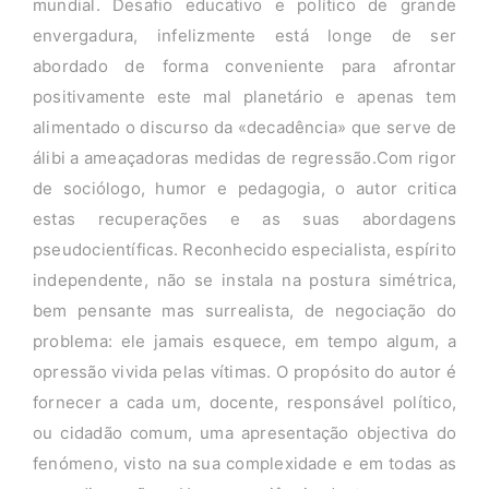
mundial. Desafio educativo e político de grande
envergadura, infelizmente está longe de ser
abordado de forma conveniente para afrontar
positivamente este mal planetário e apenas tem
alimentado o discurso da «decadência» que serve de
álibi a ameaçadoras medidas de regressão.Com rigor
de sociólogo, humor e pedagogia, o autor critica
estas recuperações e as suas abordagens
pseudocientíficas. Reconhecido especialista, espírito
independente, não se instala na postura simétrica,
bem pensante mas surrealista, de negociação do
problema: ele jamais esquece, em tempo algum, a
opressão vivida pelas vítimas. O propósito do autor é
fornecer a cada um, docente, responsável político,
ou cidadão comum, uma apresentação objectiva do
fenómeno, visto na sua complexidade e em todas as