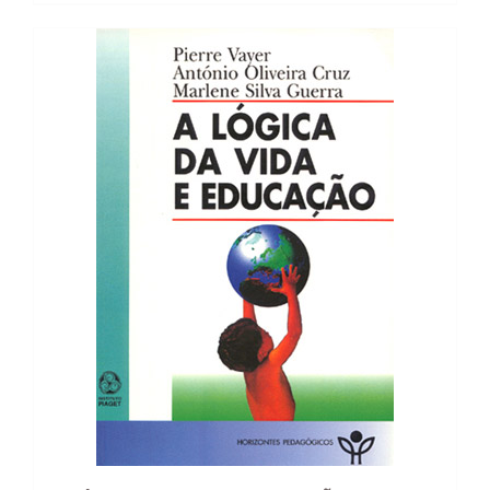
15,98 €.
14,38 €.