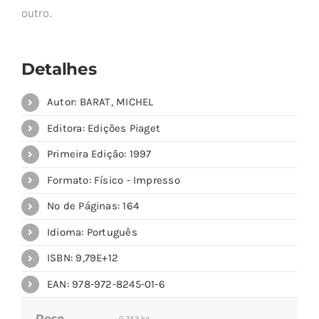
outro.
Detalhes
Autor: BARAT, MICHEL
Editora: Edições Piaget
Primeira Edição: 1997
Formato: Físico - Impresso
Nº de Páginas: 164
Idioma: Português
ISBN: 9,79E+12
EAN: 978-972-8245-01-6
Peso
0,242 kg