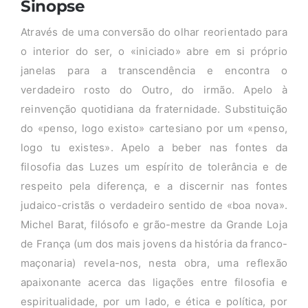
Sinopse
Através de uma conversão do olhar reorientado para
o interior do ser, o «iniciado» abre em si próprio
janelas para a transcendência e encontra o
verdadeiro rosto do Outro, do irmão. Apelo à
reinvenção quotidiana da fraternidade. Substituição
do «penso, logo existo» cartesiano por um «penso,
logo tu existes». Apelo a beber nas fontes da
filosofia das Luzes um espírito de tolerância e de
respeito pela diferença, e a discernir nas fontes
judaico-cristãs o verdadeiro sentido de «boa nova».
Michel Barat, filósofo e grão-mestre da Grande Loja
de França (um dos mais jovens da história da franco-
maçonaria) revela-nos, nesta obra, uma reflexão
apaixonante acerca das ligações entre filosofia e
espiritualidade, por um lado, e ética e política, por