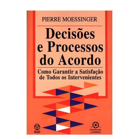
19,38 €.
17,44 €.