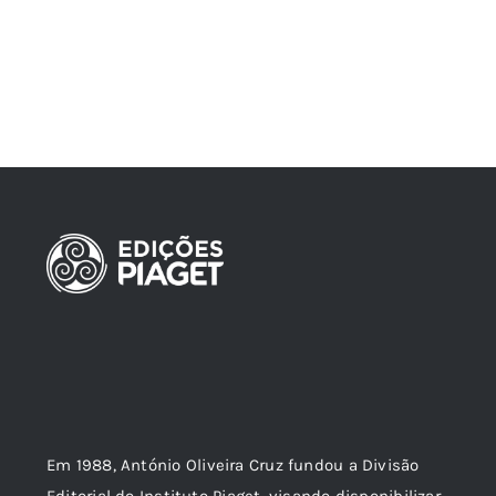
Em 1988, António Oliveira Cruz fundou a Divisão
Editorial do Instituto Piaget, visando disponibilizar