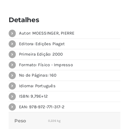
Detalhes
Autor: MOESSINGER, PIERRE
Editora: Edições Piaget
Primeira Edição: 2000
Formato: Físico - Impresso
Nº de Páginas: 160
Idioma: Português
ISBN: 9,79E+12
EAN: 978-972-771-317-2
Peso
0,226 kg